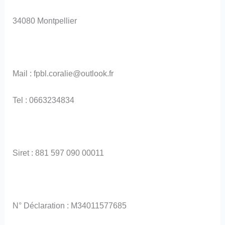
34080 Montpellier
Mail : fpbl.coralie@outlook.fr
Tel : 0663234834
Siret : 881 597 090 00011
N° Déclaration : M34011577685