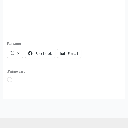
Partager :
X
Facebook
E-mail
J’aime ça :
Chargement…