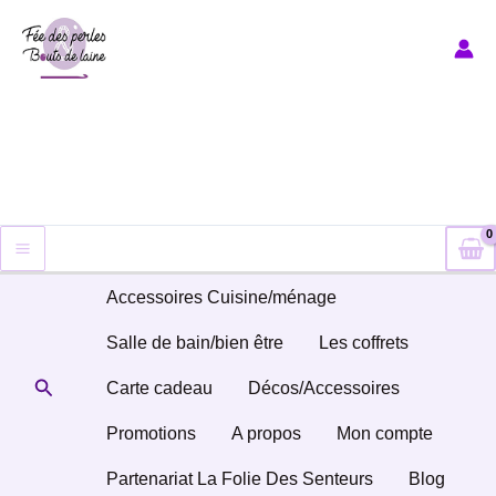
Aller
au
contenu
Accessoires Cuisine/ménage
Salle de bain/bien être
Les coffrets
Rechercher
Carte cadeau
Décos/Accessoires
Promotions
A propos
Mon compte
Partenariat La Folie Des Senteurs
Blog