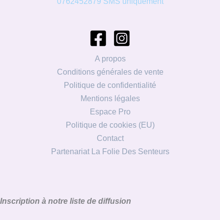
0762452879 SMS uniquement
A propos
Conditions générales de vente
Politique de confidentialité
Mentions légales
Espace Pro
Politique de cookies (EU)
Contact
Partenariat La Folie Des Senteurs
Inscription à notre liste de diffusion