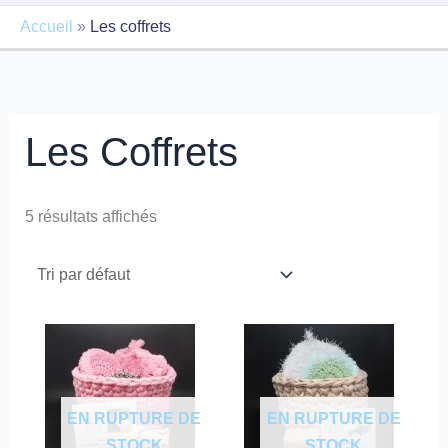
Accueil
»
Les coffrets
Les Coffrets
5 résultats affichés
EN RUPTURE DE
EN RUPTURE DE
STOCK
STOCK