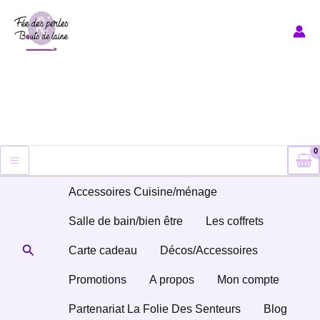
Aller
au
contenu
Accessoires Cuisine/ménage
Salle de bain/bien être
Les coffrets
Rechercher
Carte cadeau
Décos/Accessoires
Promotions
A propos
Mon compte
Partenariat La Folie Des Senteurs
Blog