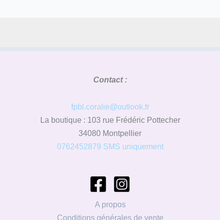
Contact :
fpbl.coralie@outlook.fr
La boutique : 103 rue Frédéric Pottecher
34080 Montpellier
0762452879 SMS uniquement
A propos
Conditions générales de vente