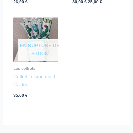
26,90
€
30,00
€
25,00
€
EN RUPTURE DE
STOCK
Les coffrets
Coffret cuisine motif
Cactus
35,00
€