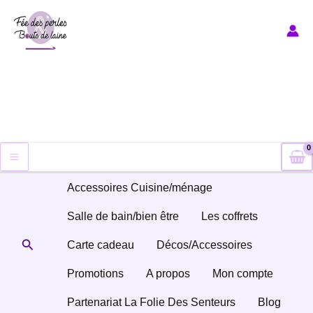
Aller
au
contenu
Accessoires Cuisine/ménage
Salle de bain/bien être
Les coffrets
Rechercher
Carte cadeau
Décos/Accessoires
Promotions
A propos
Mon compte
Partenariat La Folie Des Senteurs
Blog