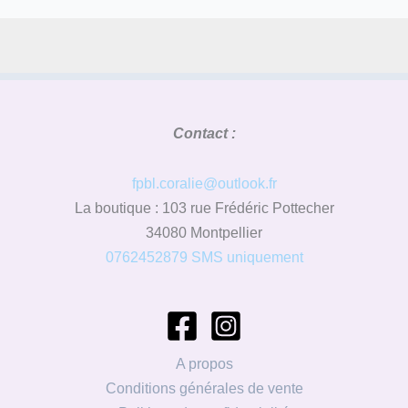
Contact :
fpbl.coralie@outlook.fr
La boutique : 103 rue Frédéric Pottecher
34080 Montpellier
0762452879 SMS uniquement
A propos
Conditions générales de vente