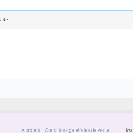
vide.
A propos
Conditions générales de vente
Ins