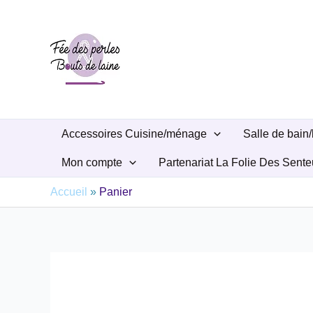
Aller
au
contenu
Accessoires Cuisine/ménage
Salle de bain/
Mon compte
Partenariat La Folie Des Sente
Accueil
»
Panier