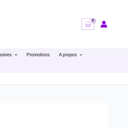
soires
Promotions
A propos