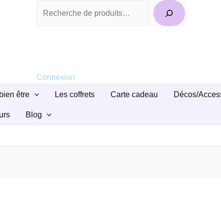
Recherche
Connexion
bien être
Les coffrets
Carte cadeau
Décos/Acces
urs
Blog