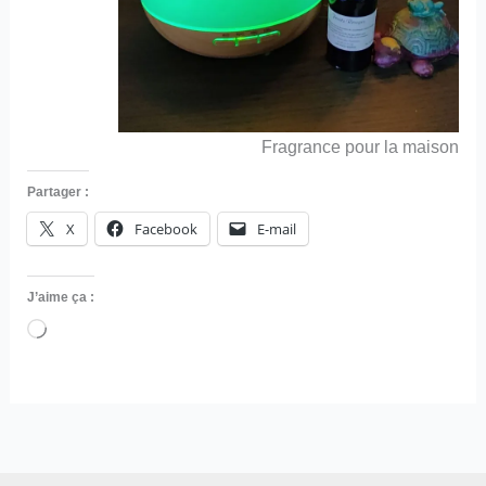
Fragrance pour la maison
Partager :
X
Facebook
E-mail
J’aime ça :
Chargement…