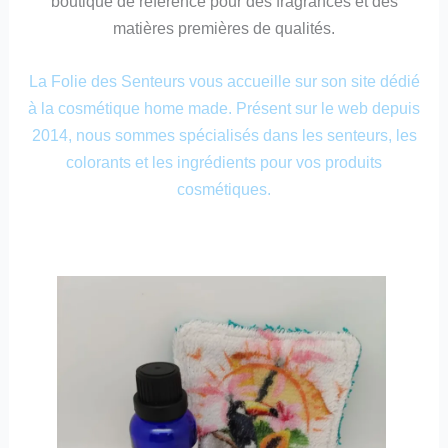
boutique de référence pour des fragrances et des
matières premières de qualités.
La Folie des Senteurs vous accueille sur son site dédié
à la cosmétique home made. Présent sur le web depuis
2014, nous sommes spécialisés dans les senteurs, les
colorants et les ingrédients pour vos produits
cosmétiques.