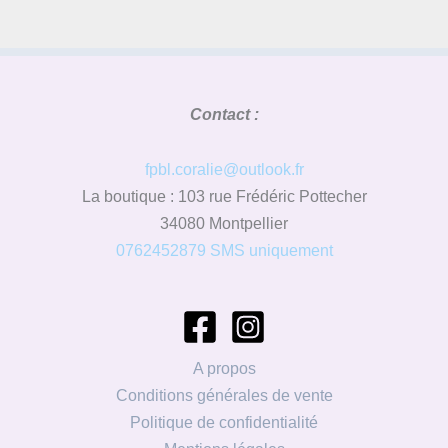
Contact :
fpbl.coralie@outlook.fr
La boutique : 103 rue Frédéric Pottecher
34080 Montpellier
0762452879 SMS uniquement
A propos
Conditions générales de vente
Politique de confidentialité