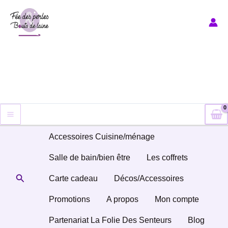
Aller
au
contenu
Accessoires Cuisine/ménage
Salle de bain/bien être
Les coffrets
Rechercher
Carte cadeau
Décos/Accessoires
Promotions
A propos
Mon compte
Partenariat La Folie Des Senteurs
Blog