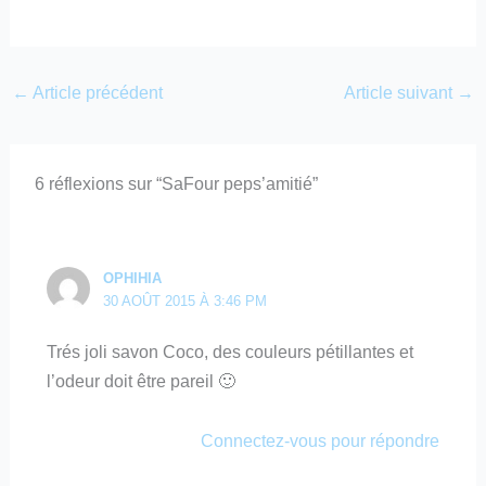
←
Article précédent
Article suivant
→
6 réflexions sur “SaFour peps’amitié”
OPHIHIA
30 AOÛT 2015 À 3:46 PM
Trés joli savon Coco, des couleurs pétillantes et
l’odeur doit être pareil 🙂
Connectez-vous pour répondre