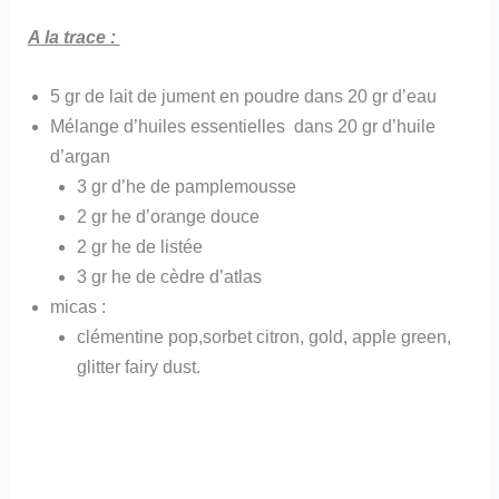
A la trace :
5 gr de lait de jument en poudre dans 20 gr d’eau
Mélange d’huiles essentielles dans 20 gr d’huile
d’argan
3 gr d’he de pamplemousse
2 gr he d’orange douce
2 gr he de listée
3 gr he de cèdre d’atlas
micas :
clémentine pop,sorbet citron, gold, apple green,
glitter fairy dust.