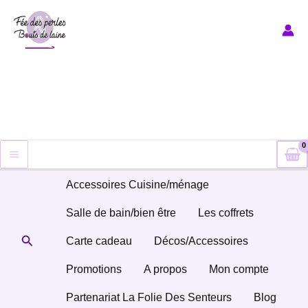
Aller
au
contenu
Accessoires Cuisine/ménage
Salle de bain/bien être
Les coffrets
Rechercher
Carte cadeau
Décos/Accessoires
Promotions
A propos
Mon compte
Partenariat La Folie Des Senteurs
Blog