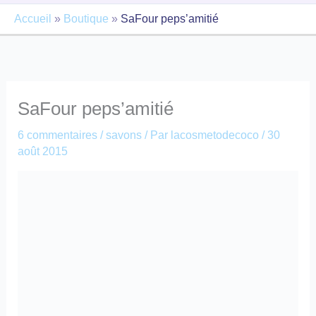
Accueil
»
Boutique
»
SaFour peps’amitié
SaFour peps’amitié
6 commentaires
/
savons
/ Par
lacosmetodecoco
/
30
août 2015