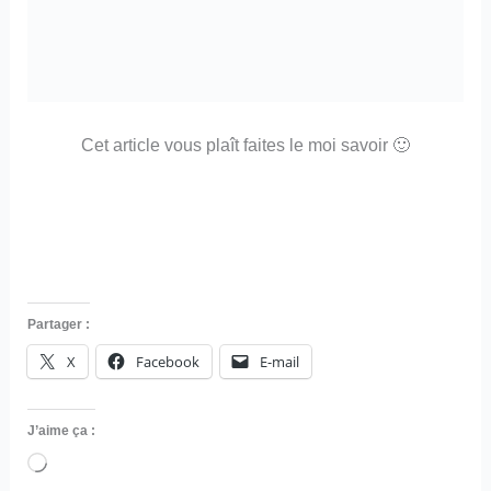
Cet article vous plaît faites le moi savoir 🙂
Partager :
X
Facebook
E-mail
J’aime ça :
Chargement…