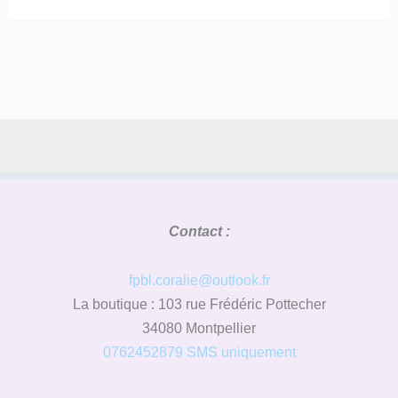
Contact :
fpbl.coralie@outlook.fr
La boutique : 103 rue Frédéric Pottecher
34080 Montpellier
0762452879 SMS uniquement