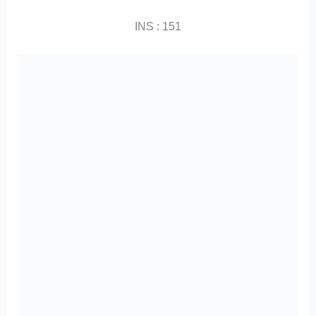
INS : 151